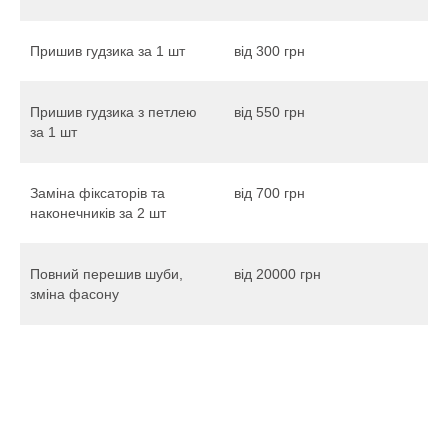
Пришив гудзика за 1 шт
від 300 грн
Пришив гудзика з петлею
від 550 грн
за 1 шт
Заміна фіксаторів та
від 700 грн
наконечників за 2 шт
Повний перешив шуби,
від 20000 грн
зміна фасону