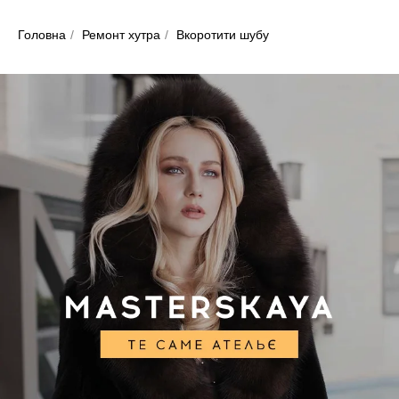
Головна
/
Ремонт хутра
/
Вкоротити шубу