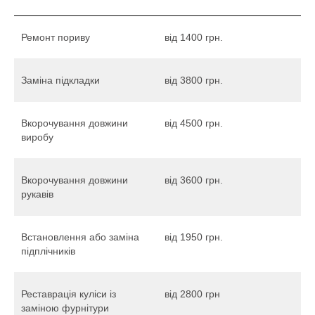
Ремонт пориву
від 1400 грн.
Заміна підкладки
від 3800 грн.
Вкорочування довжини
від 4500 грн.
виробу
Вкорочування довжини
від 3600 грн.
рукавів
Встановлення або заміна
від 1950 грн.
підплічників
Реставрація куліси із
від 2800 грн
заміною фурнітури