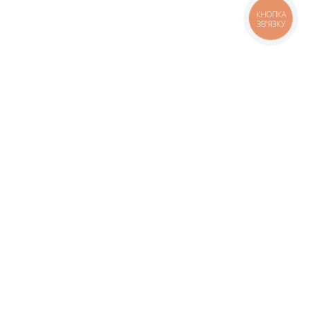
КНОПКА
ЗВ'ЯЗКУ