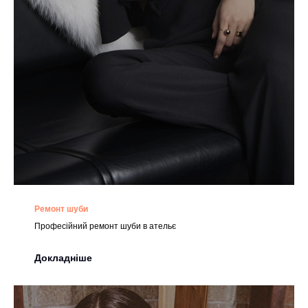
Ремонт шуби
Професійний ремонт шуби в ательє
Докладніше