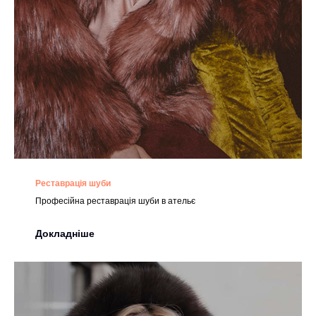
Реставрація шуби
Професійна реставрація шуби в ательє
Докладніше