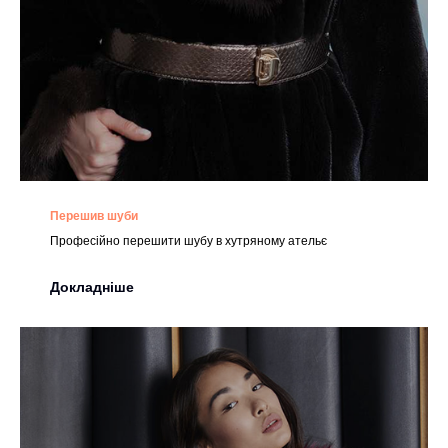
Перешив шуби
Професійно перешити шубу в хутряному ательє
Докладніше