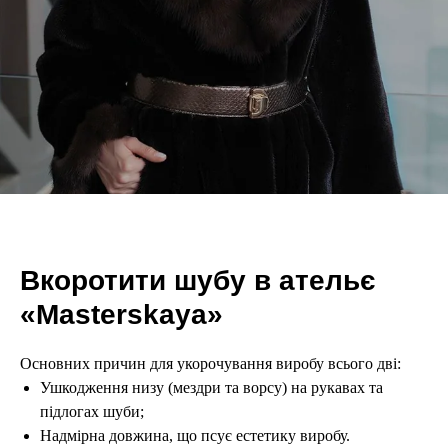
Вкоротити шубу в ательє
«Masterskaya»
Основних причин для укорочування виробу всього дві:
Ушкодження низу (мездри та ворсу) на рукавах та
підлогах шуби;
Надмірна довжина, що псує естетику виробу.