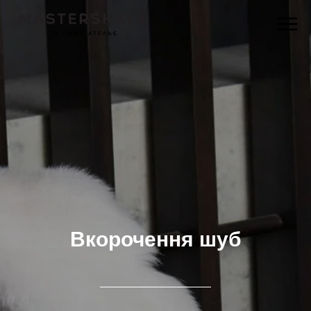
Вкорочення шуб