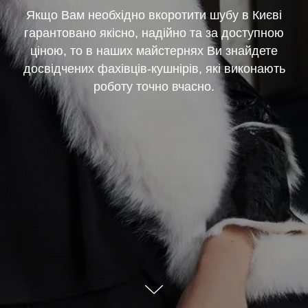
Якщо Вам необхідно вкоротити шубу в Києві
гарантовано якісно, надійно та за доступною
ціною, то в наших майстернях Ви знайдете
досвідчених фахівців-кушнірів, які виконають
роботу точно вчасно.