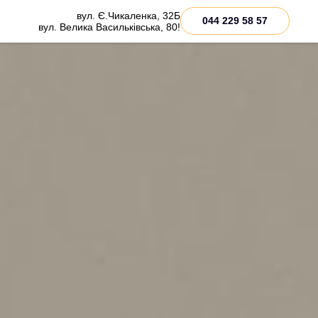
вул. Є.Чикаленка, 32Б
044 229 58 57
вул. Велика Васильківська, 80!