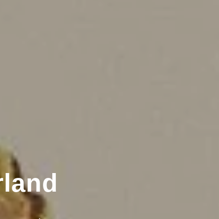
rland