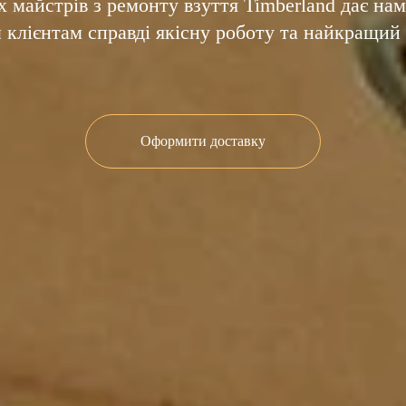
 майстрів з ремонту взуття Timberland дає на
клієнтам справді якісну роботу та найкращий 
Оформити доставку