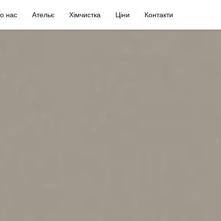
о нас
Ательє
Хімчистка
Ціни
Контакти