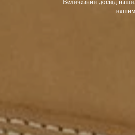
Величезний досвід наших
нашим 