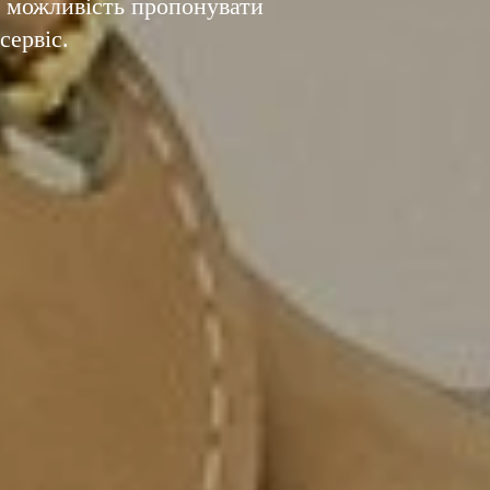
м можливість пропонувати
сервіс.