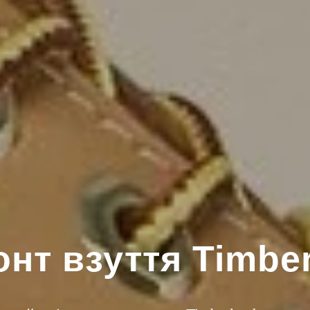
нт взуття Timbe