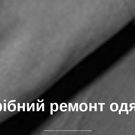
ібний ремонт од