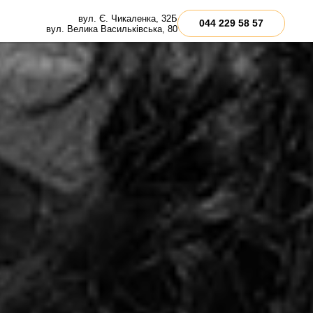
вул. Є. Чикаленка, 32Б
044 229 58 57
вул. Велика Васильківська, 80