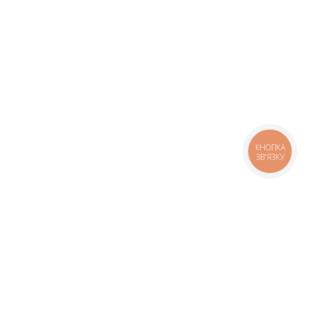
КНОПКА
ЗВ'ЯЗКУ