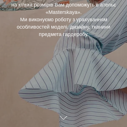
на кілька розмірів Вам допоможуть в ательє
«Masterskaya».
Ми виконуємо роботу з урахуванням
особливостей моделі, дизайну, тканини
предмета гардеробу.