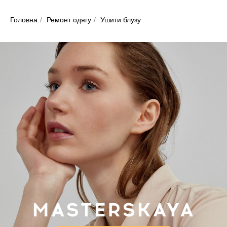
Головна
/
Ремонт одягу
/
Ушити блузу