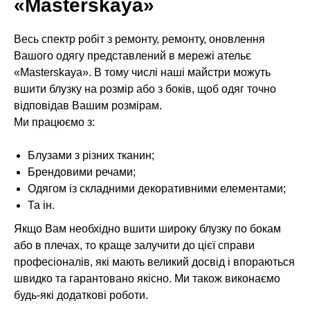
«Masterskaya»
Весь спектр робіт з ремонту, ремонту, оновлення
Вашого одягу представлений в мережі ательє
«Masterskaya». В тому числі наші майстри можуть
вшити блузку на розмір або з боків, щоб одяг точно
відповідав Вашим розмірам.
Ми працюємо з:
Блузами з різних тканин;
Брендовими речами;
Одягом із складними декоративними елементами;
Та ін.
Якщо Вам необхідно вшити широку блузку по бокам
або в плечах, то краще залучити до цієї справи
професіоналів, які мають великий досвід і впораються
швидко та гарантовано якісно. Ми також виконаємо
будь-які додаткові роботи.