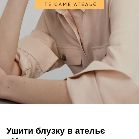
Ушити блузку в ательє