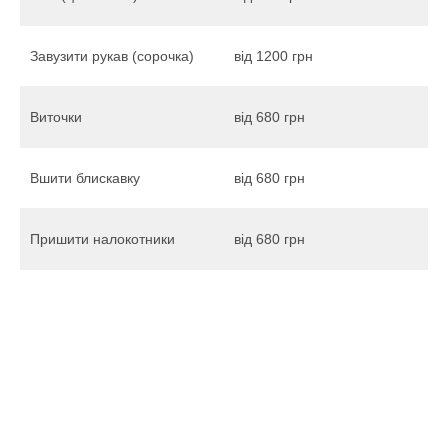
Завузити рукав (сорочка)
від 1200 грн
Виточки
від 680 грн
Вшити блискавку
від 680 грн
Пришити налокотники
від 680 грн