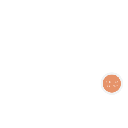
КНОПКА
ЗВ'ЯЗКУ