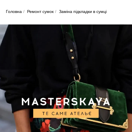
Головна
/
Ремонт сумок
/
Заміна підкладки в сумці