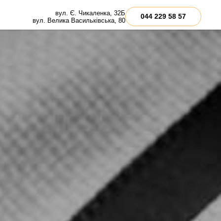
вул. Є. Чикаленка, 32Б
044 229 58 57
вул. Велика Васильківська, 80