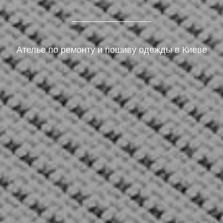
Ателье по ремонту и пошиву одежды в Киеве